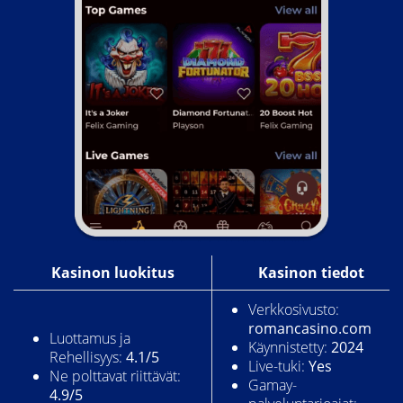
Kasinon luokitus
Kasinon tiedot
Verkkosivusto:
romancasino.com
Luottamus ja
Käynnistetty:
2024
Rehellisyys:
4.1/5
Live-tuki:
Yes
Ne polttavat riittävät:
Gamay-
4.9/5