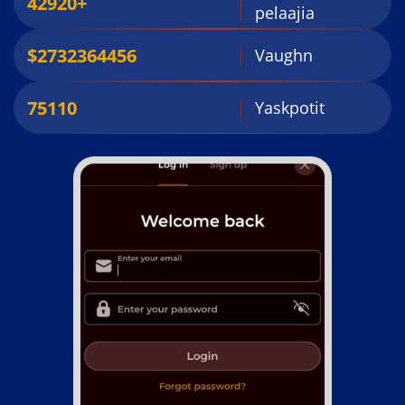
42920+
pelaajia
$2732364456
Vaughn
75110
Yaskpotit