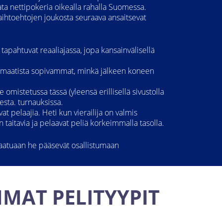
a nettipokeria oikealla rahalla Suomessa.
vaihtoehtojen joukosta seuraava ansaitsevat
tapahtuvat reaaliajassa, jopa kansainvälisellä
automaatista sopivammat, minkä jälkeen koneen
 omistetussa tässä (yleensä erillisellä sivustolla
esta. turnauksissa.
 pelaajia. Heti kun vierailija on valmis
n taitavia ja pelaavat peliä korkeimmalla tasolla.
 saatuaan he pääsevät osallistumaan
MAT PELITYYPIT