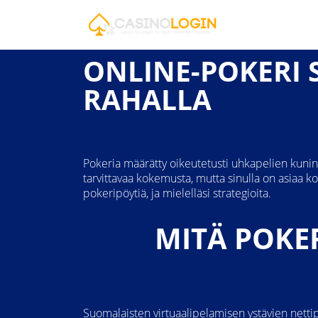
ONLINE-POKERI 
RAHALLA
Pokeria määrätty oikeutetusti uhkapelien kuninka
tarvittavaa kokemusta, mutta sinulla on asiaa ko
pokeripöytiä, ja mielelläsi strategioita.
MITÄ POKE
Suomalaisten virtuaalipelamisen ystävien nett