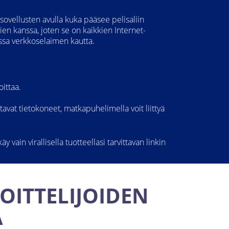
sovellusten avulla kuka pääsee pelisaliin
en kanssa, joten se on kaikkien Internet-
nssa verkkoselaimen kautta.
oittaa.
ttavat tietokoneet, matkapuhelimella voit liittyä
 vain virallisella tuotteellasi tarvittavan linkin
OITTELIJOIDEN
A