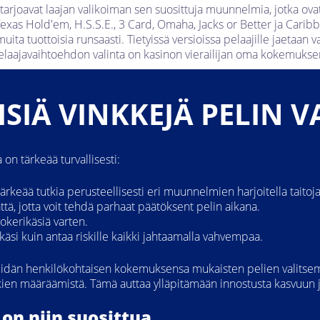
tarjoavat laajan valikoiman sen suosittuja muunnelmia, jotka ova
xas Hold'em, H.S.S.E., 3 Card, Omaha, Jacks or Better ja Caribbe
muita tuottoisia runsaasti. Tietyissä versioissa pelaajille jaetaan v
Pelaajavaihtoehdon valinta on kasinon vierailijan oma kokemukse
SIÄ VINKKEJÄ PELIN 
on tärkeää turvallisesti:
tärkeää tutkia perusteellisesti eri muunnelmien harjoitella taitoj
tä, jotta voit tehdä parhaat päätöksent pelin aikana.
okerikäsiä varten.
äsi kuin antaa riskille kaikki jahtaamalla vahvempaa.
eidän henkilökohtaisen kokemuksensa mukaisten pelien valitsemis
 riskien määräämistä. Tämä auttaa ylläpitämään innostusta kasvuu
on niin suosittua