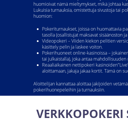
huomioivat nämä mieltymykset, mikä johtaa kas
Lukuisia turnauksia, omistettuja sivustoja tai 
huomion:
Pokeriturnaukset, joissa on huomattavia pal
tasolla (osallistujat maksavat sisäänoston ja
Videopokeri – Viiden kiekon pelitien versio
käsittely pelin ja laskee voiton.
Pokerihuoneet online-kasinoissa – jokainen s
tai julkaistalla), joka antaa mahdollisuude
Reaaliaikainen nettipokeri kasinoiden"Live"
aloittamaan, jakaja jakaa kortit. Tämä on suo
Aloittelijan kannattaa aloittaa jakijoiden vetä
pokerihuonepeleihin ja turnauksiin.
VERKKOPOKERI 