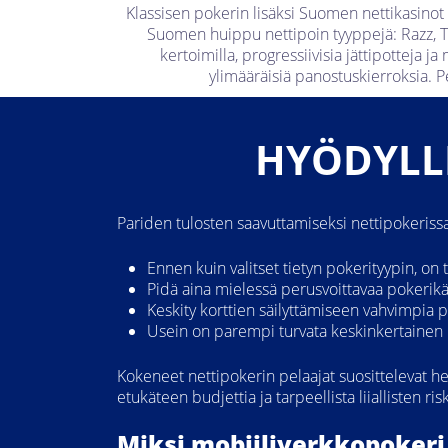
Klassisen pokerin lisäksi Suomen nettikasinot 
Suomen huippu nettipoin tyyppejä: Razz, Te
kertoimilla, progressiivisia jättipotteja ja 
ylimääräisiä panostuskierroksia. 
HYÖDYLLI
Pariden tulosten saavuttamiseksi nettipokerissa 
Ennen kuin valitset tietyn pokerityypin, on 
Pidä aina mielessä perusvoittavaa pokerikät
Keskity korttien säilyttämiseen vahvimpia p
Usein on parempi turvata keskinkertainen k
Kokeneet nettipokerin pelaajat suosittelevat h
etukäteen budjettia ja tarpeellista liiallisten
Miksi mobiiliverkkopokeri 