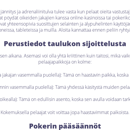
nnitys ja adrenaliinitulva tulee vasta kun pelaat oieita vastustaji
 pöydät oikeiden jakajien kanssa online-kasinoissa tai pokerikohtai
ovat yhteensopivia suosittujen selainten ja älypuhelinten käyttöjär
oneissa, tableteissa ja muilla. Aloita kannattaa ennen peliin ryht
Perustiedot taulukon sijoittelusta
aikana. Asemasi voi olla yhtä kriittinen kuin taitosi, mikä vaikutt
pelaajapaikkoja on kolme:
akajan vasemmalla puolella): Tämä on haastavin paikka, koska se
nnin vasemmalla puolella): Tämä yhdessä käsitystä muiden pelaaji
 oikealla): Tämä on edullisin asento, koska sen avulla voidaan tar
Kokemuksella pelaajat voit voittaa jopa haastavimmat paikoista.
Pokerin pääsäännöt