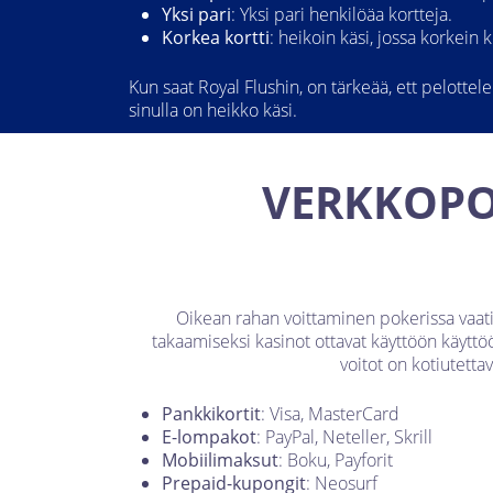
Yksi pari
: Yksi pari henkilöäa kortteja.
Korkea kortti
: heikoin käsi, jossa korkein
Kun saat Royal Flushin, on tärkeää, ett pelottele
sinulla on heikko käsi.
VERKKOPO
Oikean rahan voittaminen pokerissa vaatii 
takaamiseksi kasinot ottavat käyttöön käyttö
voitot on kotiutetta
Pankkikortit
: Visa, MasterCard
E-lompakot
: PayPal, Neteller, Skrill
Mobiilimaksut
: Boku, Payforit
Prepaid-kupongit
: Neosurf