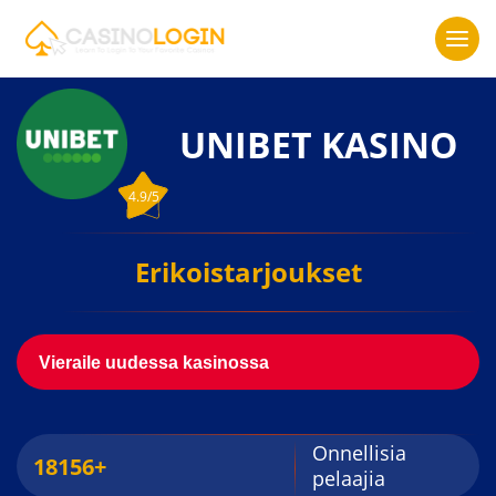
UNIBET KASINO
4.9/5
Erikoistarjoukset
Vieraile uudessa kasinossa
Onnellisia
18156+
pelaajia