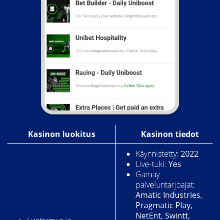
Kasinon luokitus
Kasinon tiedot
Käynnistetty:
2022
Live-tuki:
Yes
Gamay-
palveluntarjoajat:
Amatic Industries,
Pragmatic Play,
NetEnt, Swintt,