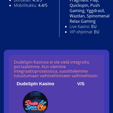
Bonukset:
4.9/5
Pragmatic Play,
Mobiilitukku:
4.4/5
Quickspin, Push
Gaming, Yggdrasil,
Wazdan, Spinomenal,
Relax Gaming
Live Kasino:
EU
VIP-ohjelmat:
EU
DudeSpin Kasinoa ei ole vielä integroitu
portaaliimme. Kun olemme
integraatioprosessissa, suosittelemme
tutustumaan vaihtoehtoiseen vaihtoehtoon.
DudeSpin Kasino
V/S