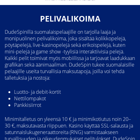
PELIVALIKOIMA
DudeSpinillä suomalaispelaajille on tarjolla laaja ja
monipuolinen pelivalikoima, joka sisältää kolikkopelejä,
pöytäpelejä, live-kasinopelejä sekä erikoispelejä, kuten
mini-pelejä ja game show -tyylisiä interaktiivisia pelejä.
Kaikki pelit toimivat myös mobiilissa ja tarjoavat laadukkaan
grafiikan sekä äänimaailman. DudeSpin tukee suomalaisille
pelaajille useita turvallisia maksutapoja, joilla voi tehdä
talletuksia ja nostoja:
Luotto- ja debit-kortit
Nettilompakot
Pankkisiirrot
Minimitalletus on yleensä 10 € ja minimikotiutus noin 20–
30 €, maksutavasta riippuen. Kasino käyttää SSL-salausta ja
satunnaislukugeneraattoreita (RNG) varmistaakseen
turvallisuuden ja oikeudenmukaiset pelitulokset. DudeSpin