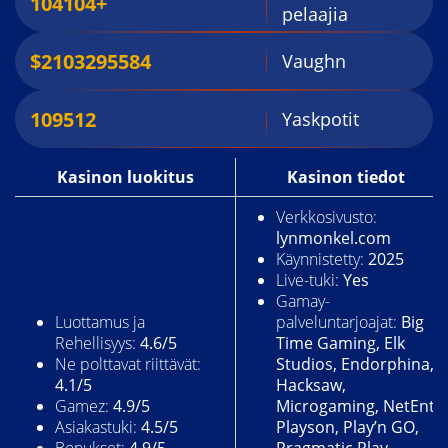
104104+
pelaajia
$2103295584
Vaughn
109512
Yaskpotit
Kasinon luokitus
Kasinon tiedot
Verkkosivusto:
lynmonkel.com
Käynnistetty:
2025
Live-tuki:
Yes
Gamay-
Luottamus ja
palveluntarjoajat:
Big
Rehellisyys:
4.6/5
Time Gaming, Elk
Ne polttavat riittävät:
Studios, Endorphina,
4.1/5
Hacksaw,
Gamez:
4.9/5
Microgaming, NetEnt,
Asiakastuki:
4.5/5
Playson, Play’n GO,