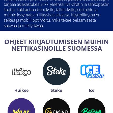
tarjoaa asiakastukea 24/7, yleensä live-chatin ja sähköpostin
kautta. Tuki auttaa bonuksiin, talletuksiin, nostoihin ja
muihin kysymyksiin liittyvissä asioissa. Käyttöliittymä on
selkeä ja mobiilioptimoitu, mikä tekee pelaamisesta
sujuvaa ja miellyttävää.
OHJEET KIRJAUTUMISEEN MUIHIN
NETTIKASINOILLE SUOMESSA
Huikee
Stake
Ice