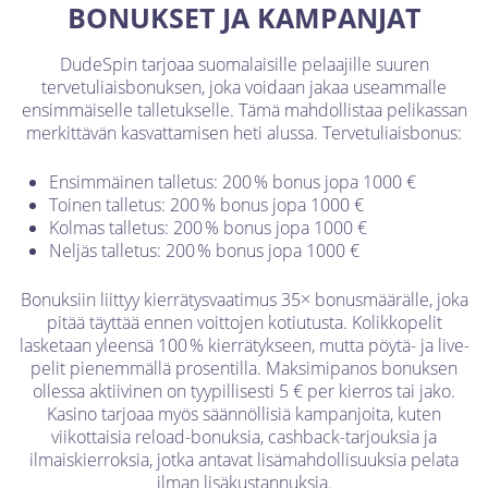
BONUKSET JA KAMPANJAT
DudeSpin tarjoaa suomalaisille pelaajille suuren
tervetuliaisbonuksen, joka voidaan jakaa useammalle
ensimmäiselle talletukselle. Tämä mahdollistaa pelikassan
merkittävän kasvattamisen heti alussa. Tervetuliaisbonus:
Ensimmäinen talletus: 200 % bonus jopa 1000 €
Toinen talletus: 200 % bonus jopa 1000 €
Kolmas talletus: 200 % bonus jopa 1000 €
Neljäs talletus: 200 % bonus jopa 1000 €
Bonuksiin liittyy kierrätysvaatimus 35× bonusmäärälle, joka
pitää täyttää ennen voittojen kotiutusta. Kolikkopelit
lasketaan yleensä 100 % kierrätykseen, mutta pöytä- ja live-
pelit pienemmällä prosentilla. Maksimipanos bonuksen
ollessa aktiivinen on tyypillisesti 5 € per kierros tai jako.
Kasino tarjoaa myös säännöllisiä kampanjoita, kuten
viikottaisia reload-bonuksia, cashback-tarjouksia ja
ilmaiskierroksia, jotka antavat lisämahdollisuuksia pelata
ilman lisäkustannuksia.