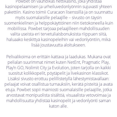
Powbet on vauhdikas nettikasino, joka yhdistää
kasinopelaamisen ja urheiluvedonlyönnin sujuvasti yhteen
pakettiin. Kasino toimii Curacaon lisenssillä ja on suunnattu
myös suomalaisille pelaajille – sivusto on täysin
suomenkielinen ja helppokäyttöinen niin tietokoneella kuin
mobiilissa. Powbet tarjoaa pelaajilleen mahdollisuuden
valita useista eri tervetuliaisbonuksista riippuen siitä,
haluaako keskittyä kasinopeleihin vai vedonlyöntiin, mikä
lisää joustavuutta aloitukseen.
Pelivalikoima on erittäin kattava ja laadukas. Mukana ovat
pelialan suurimmat nimet kuten NetEnt, Pragmatic Play,
Play’n GO, Nolimit City ja Evolution, joten tarjolla on kaikki
suositut kolikkopelit, pöytäpelit ja livekasinon klassikot.
Lisäksi sivusto erottuu pelillistetyllä lähestymistavallaan:
pelaajat voivat osallistua turnauksiin, kerätä pisteitä ja avata
etuja. Powbet sopii mainiosti suomalaisille pelaajille, jotka
arvostavat monipuolista sisältöä, visuaalista vetovoimaa ja
mahdollisuutta yhdistää kasinopelit ja vedonlyönti saman
katon alle.