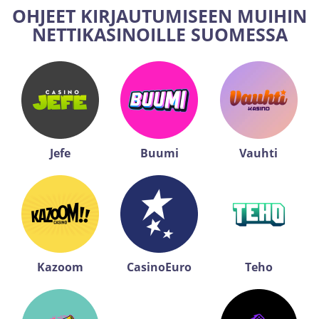
OHJEET KIRJAUTUMISEEN MUIHIN
NETTIKASINOILLE SUOMESSA
Jefe
Buumi
Vauhti
Kazoom
CasinoEuro
Teho