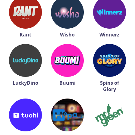
Rant
Wisho
Winnerz
LuckyDino
Buumi
Spins of
Glory