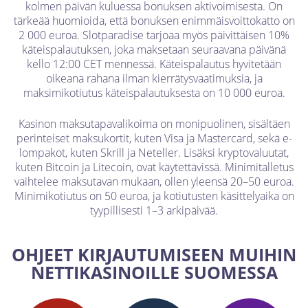
kolmen päivän kuluessa bonuksen aktivoimisesta. On
tärkeää huomioida, että bonuksen enimmäisvoittokatto on
2 000 euroa. Slotparadise tarjoaa myös päivittäisen 10%
käteispalautuksen, joka maksetaan seuraavana päivänä
kello 12:00 CET mennessä. Käteispalautus hyvitetään
oikeana rahana ilman kierrätysvaatimuksia, ja
maksimikotiutus käteispalautuksesta on 10 000 euroa.
Kasinon maksutapavalikoima on monipuolinen, sisältäen
perinteiset maksukortit, kuten Visa ja Mastercard, sekä e-
lompakot, kuten Skrill ja Neteller. Lisäksi kryptovaluutat,
kuten Bitcoin ja Litecoin, ovat käytettävissä. Minimitalletus
vaihtelee maksutavan mukaan, ollen yleensä 20–50 euroa.
Minimikotiutus on 50 euroa, ja kotiutusten käsittelyaika on
tyypillisesti 1–3 arkipäivää.
OHJEET KIRJAUTUMISEEN MUIHIN
NETTIKASINOILLE SUOMESSA