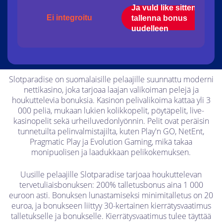
Ja vuld like sitten
Ei integroitu
tallenna bonus
uudelleen
Slotparadise on suomalaisille pelaajille suunnattu moderni
nettikasino, joka tarjoaa laajan valikoiman pelejä ja
houkuttelevia bonuksia. Kasinon pelivalikoima kattaa yli 3
000 peliä, mukaan lukien kolikkopelit, pöytäpelit, live-
kasinopelit sekä urheiluvedonlyönnin. Pelit ovat peräisin
tunnetuilta pelinvalmistajilta, kuten Play'n GO, NetEnt,
Pragmatic Play ja Evolution Gaming, mikä takaa
monipuolisen ja laadukkaan pelikokemuksen.
Uusille pelaajille Slotparadise tarjoaa houkuttelevan
tervetuliaisbonuksen: 200% talletusbonus aina 1 000
euroon asti. Bonuksen lunastamiseksi minimitalletus on 20
euroa, ja bonukseen liittyy 30-kertainen kierrätysvaatimus
talletukselle ja bonukselle. Kierrätysvaatimus tulee täyttää