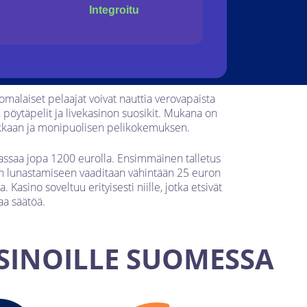
Integroitu
omalaiset pelaajat voivat nauttia verovapaista
t, pöytäpelit ja livekasinon suosikit. Mukana on
adukkaan ja monipuolisen pelikokemuksen.
kassaa jopa 1200 eurolla. Ensimmäinen talletus
en lunastamiseen vaaditaan vähintään 25 euron
 Kasino soveltuu erityisesti niille, jotka etsivät
aa säätöä.
SINOILLE SUOMESSA