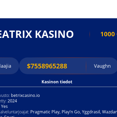
EATRIX KASINO
1000 
$7558965288
laajia
Vaughn
Kasinon tiedot
vusto:
betrixcasino.io
etty:
2024
:
Yes
lveluntarjoajat:
Pragmatic Play, Play’n Go, Yggdrasil, Wazdan