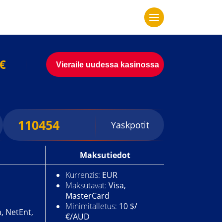
€
Vieraile uudessa kasinossa
110454
Yaskpotit
Maksutiedot
Kurrenzis:
EUR
Maksutavat:
Visa,
MasterCard
Minimitalletus:
10 $/
, NetEnt,
€/AUD