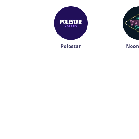
Polestar
Neon
Al rygnts varata, kaikki tiedot julkist