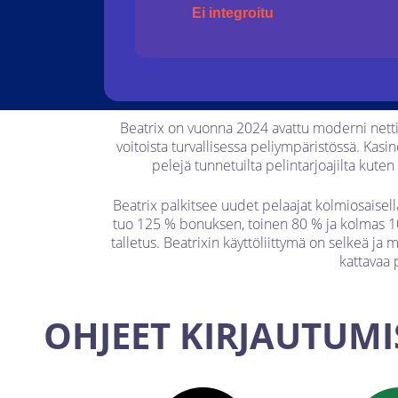
Ei integroitu
Beatrix on vuonna 2024 avattu moderni nettika
voitoista turvallisessa peliympäristössä. Kasin
pelejä tunnetuilta pelintarjoajilta kut
Beatrix palkitsee uudet pelaajat kolmiosaisel
tuo 125 % bonuksen, toinen 80 % ja kolmas 10
talletus. Beatrixin käyttöliittymä on selkeä ja m
kattavaa 
OHJEET KIRJAUTUM