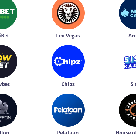
iBet
Leo Vegas
Arc
wbet
Chipz
Si
ffon
Pelataan
House o