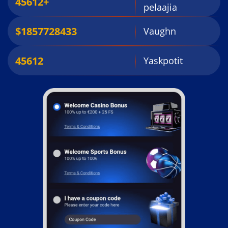
45612+
pelaajia
$1857728433
Vaughn
45612
Yaskpotit