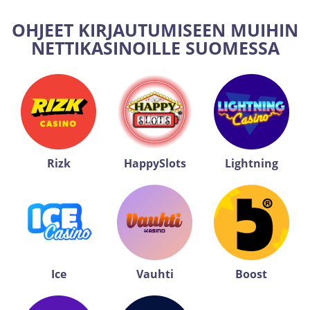
OHJEET KIRJAUTUMISEEN MUIHIN
NETTIKASINOILLE SUOMESSA
Rizk
HappySlots
Lightning
Ice
Vauhti
Boost