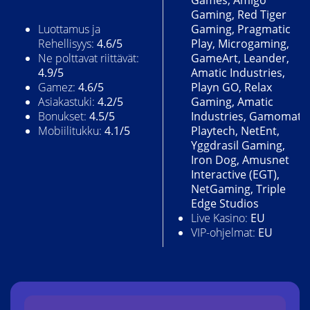
Games, Amigo
Gaming, Red Tiger
Luottamus ja
Gaming, Pragmatic
Rehellisyys:
4.6/5
Play, Microgaming,
Ne polttavat riittävät:
GameArt, Leander,
4.9/5
Amatic Industries,
Gamez:
4.6/5
Playn GO, Relax
Asiakastuki:
4.2/5
Gaming, Amatic
Bonukset:
4.5/5
Industries, Gamomat,
Mobiilitukku:
4.1/5
Playtech, NetEnt,
Yggdrasil Gaming,
Iron Dog, Amusnet
Interactive (EGT),
NetGaming, Triple
Edge Studios
Live Kasino:
EU
VIP-ohjelmat:
EU