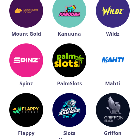
Mount Gold
Kanuuna
Wildz
Spinz
PalmSlots
Mahti
Flappy
Slots
Griffon