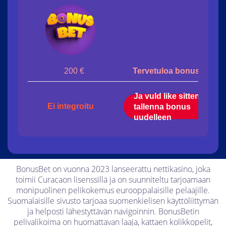
200 €
Tervetuloa bonus
Ja vuld like sitten
Ei integroitu
tallenna bonus
uudelleen
BonusBet on vuonna 2023 lanseerattu nettikasino, joka
toimii Curacaon lisenssillä ja on suunniteltu tarjoamaan
monipuolinen pelikokemus eurooppalaisille pelaajille.
Suomalaisille sivusto tarjoaa suomenkielisen käyttöliittymän
ja helposti lähestyttävän navigoinnin. BonusBetin
pelivalikoima on huomattavan laaja, kattaen kolikkopelit,