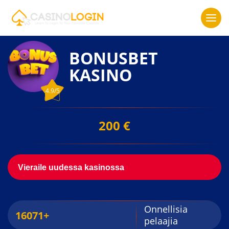
BONUSBET
KASINO
4.9/5
200 €
Vieraile uudessa kasinossa
Onnellisia
16071+
pelaajia