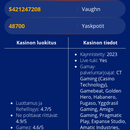
$421247208
Vaughn
48700
Yaskpotit
Kasinon luokitus
Kasinon tiedot
Käynnistetty:
2023
Live-tuki:
Yes
Gamay-
palveluntarjoajat:
CT
Gaming (Casino
Technology),
Gamebeat, Golden
Hero, Habanero,
Luottamus ja
Fugaso, Yggdrasil
Rehellisyys:
4.7/5
Gaming, Amigo
Ne polttavat riittävät:
Gaming, Pragmatic
4.9/5
Play, Expanse Studio,
Gamez:
4.6/5
Amatic Industries,