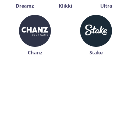
Dreamz
Klikki
Ultra
Chanz
Stake