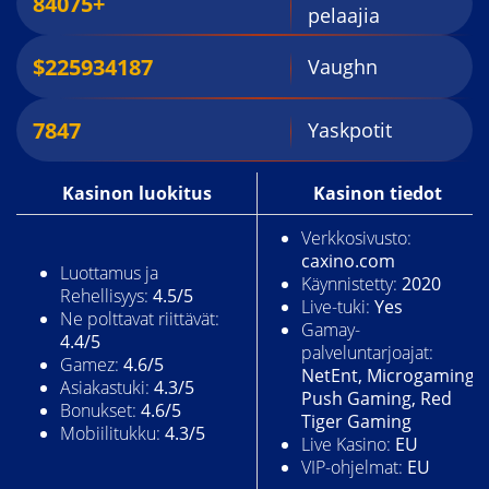
84075+
pelaajia
$225934187
Vaughn
7847
Yaskpotit
Kasinon luokitus
Kasinon tiedot
Verkkosivusto:
caxino.com
Luottamus ja
Käynnistetty:
2020
Rehellisyys:
4.5/5
Live-tuki:
Yes
Ne polttavat riittävät:
Gamay-
4.4/5
palveluntarjoajat:
Gamez:
4.6/5
NetEnt, Microgaming,
Asiakastuki:
4.3/5
Push Gaming, Red
Bonukset:
4.6/5
Tiger Gaming
Mobiilitukku:
4.3/5
Live Kasino:
EU
VIP-ohjelmat:
EU