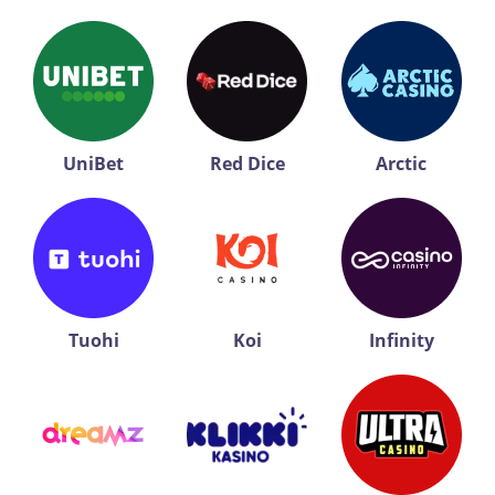
UniBet
Red Dice
Arctic
Tuohi
Koi
Infinity