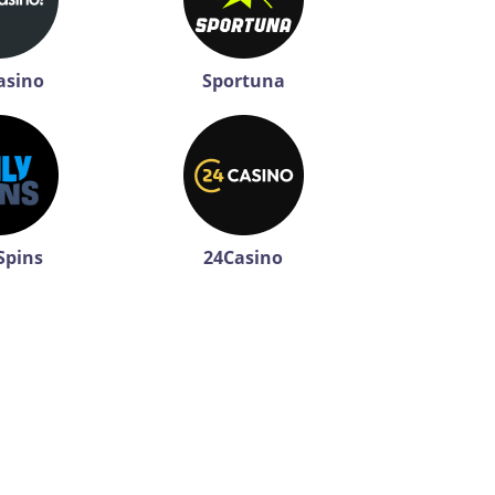
asino
Sportuna
Spins
24Casino