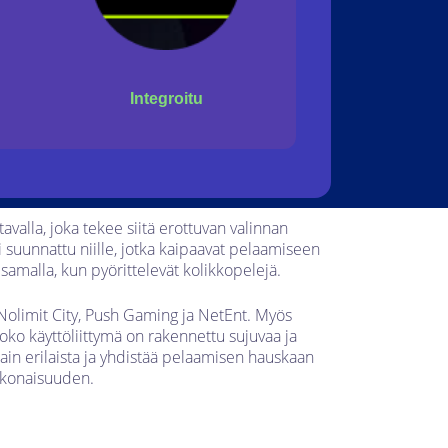
Integroitu
avalla, joka tekee siitä erottuvan valinnan
sti suunnattu niille, jotka kaipaavat pelaamiseen
la samalla, kun pyörittelevät kolikkopelejä.
, Nolimit City, Push Gaming ja NetEnt. Myös
koko käyttöliittymä on rakennettu sujuvaa ja
otain erilaista ja yhdistää pelaamisen hauskaan
kokonaisuuden.