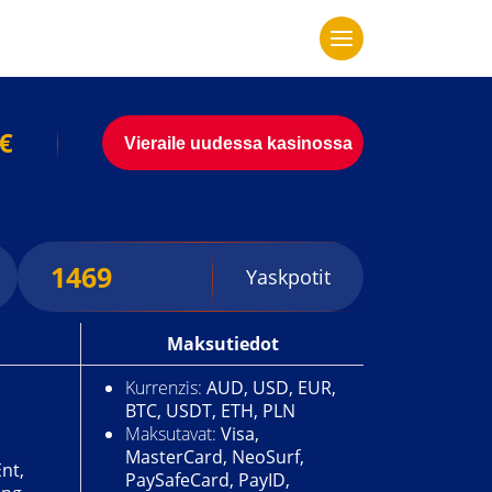
 €
Vieraile uudessa kasinossa
1469
Yaskpotit
Maksutiedot
Kurrenzis:
AUD, USD, EUR,
BTC, USDT, ETH, PLN
Maksutavat:
Visa,
MasterCard, NeoSurf,
nt,
PaySafeCard, PayID,