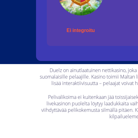
Ei integroitu
Duelz on ainutlaatuinen nettikasino, joka 
suomalaisille pelaajille. Kasino toimii Maltan l
lisää interaktiivisuutta – pelaajat voivat 
Pelivalikoima ei kuitenkaan jää toissijais
livekasinon puolelta löytyy laadukkaita vai
viihdyttävää pelikokemusta silmällä pitäen. Ka
kilpailueleme