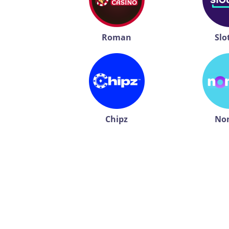
Roman
Slo
Chipz
No