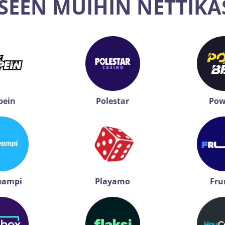
ISEEN MUIHIN NETTIKA
pein
Polestar
Pow
eampi
Playamo
Fru