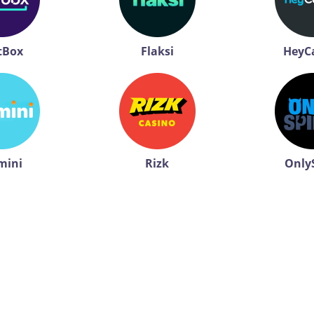
tBox
Flaksi
HeyC
mini
Rizk
Only