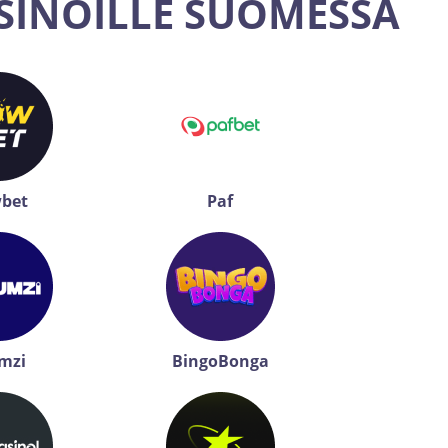
SINOILLE SUOMESSA
bet
Paf
mzi
BingoBonga