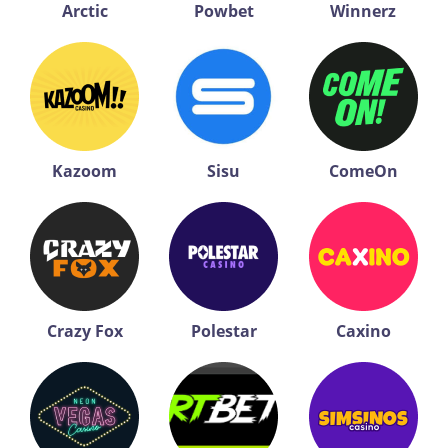
Arctic
Powbet
Winnerz
Kazoom
Sisu
ComeOn
Crazy Fox
Polestar
Caxino