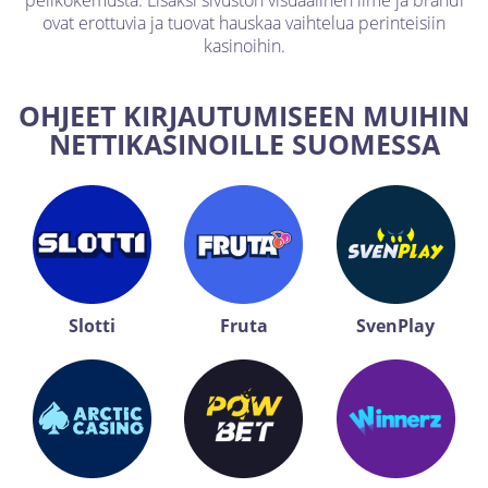
pelikokemusta. Lisäksi sivuston visuaalinen ilme ja brändi
ovat erottuvia ja tuovat hauskaa vaihtelua perinteisiin
kasinoihin.
OHJEET KIRJAUTUMISEEN MUIHIN
NETTIKASINOILLE SUOMESSA
Slotti
Fruta
SvenPlay