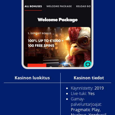
Kasinon luokitus
Kasinon tiedot
Käynnistetty:
2019
Live-tuki:
Yes
Gamay-
palveluntarjoajat:
Pragmatic Play,