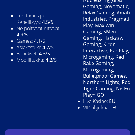
Nucleus, Yggdrasil
Gaming, Novomatic,
Relax Gaming, Amatic
Luottamus ja
Industries, Pragmatic
Rehellisyys:
4.5/5
Play, Max Win
Ne polttavat riittävät:
Gaming, 5Men
4.9/5
Gaming, Hacksaw
Gamez:
4.1/5
Gaming, Kiron
Asiakastuki:
4.7/5
Interactive, PariPlay,
Bonukset:
4.3/5
Microgaming, Red
Mobiilitukku:
4.2/5
Rake Gaming,
Microgaming,
Bulletproof Games,
Northern Lights, Red
Tiger Gaming, NetEnt,
Playn GO
Live Kasino:
EU
VIP-ohjelmat:
EU