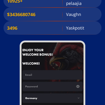
10925+
pelaajia
$3436680746
Vaughn
3496
Yaskpotit