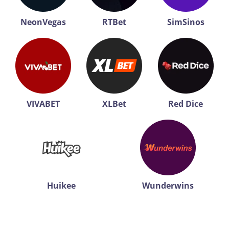
NeonVegas
RTBet
SimSinos
VIVABET
XLBet
Red Dice
Huikee
Wunderwins