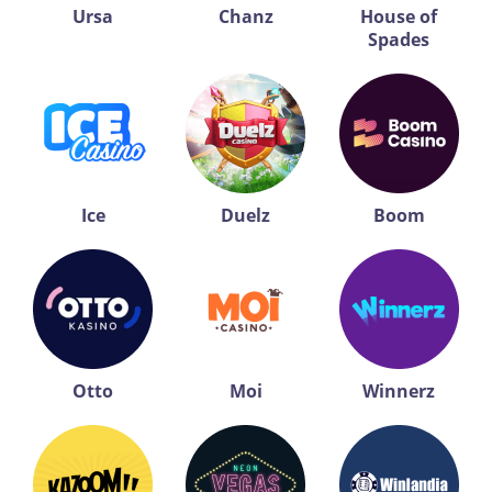
Ursa
Chanz
House of
Spades
Ice
Duelz
Boom
Otto
Moi
Winnerz