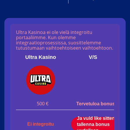
Ultra Kasinoa ei ole vielä integroitu
portaaliimme. Kun olemme
integraatioprosessissa, suosittelemme
tutustumaan vaihtoehtoiseen vaihtoehtoon.
Ultra Kasino
V/S
500 €
Tervetuloa bonus
Ja vuld like sitten
Ei integroitu
tallenna bonus