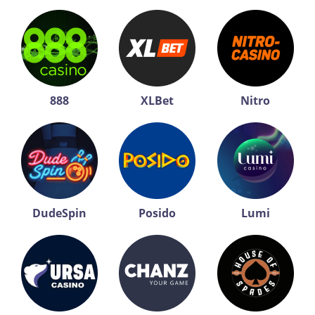
888
XLBet
Nitro
DudeSpin
Posido
Lumi