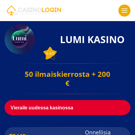
LUMI KASINO
4.9/5
50 ilmaiskierrosta + 200
€
Vieraile uudessa kasinossa
Onnellisia