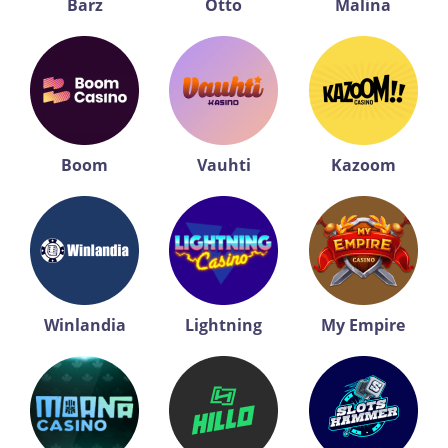
Barz
Otto
Malina
Boom
Vauhti
Kazoom
Winlandia
Lightning
My Empire