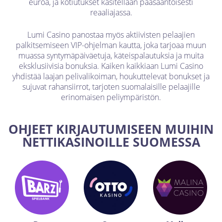
euroa, ja kotiutukset käsitellään pääsääntöisesti
reaaliajassa.
Lumi Casino panostaa myös aktiivisten pelaajien
palkitsemiseen VIP-ohjelman kautta, joka tarjoaa muun
muassa syntymäpäiväetuja, käteispalautuksia ja muita
eksklusiivisia bonuksia. Kaiken kaikkiaan Lumi Casino
yhdistää laajan pelivalikoiman, houkuttelevat bonukset ja
sujuvat rahansiirrot, tarjoten suomalaisille pelaajille
erinomaisen peliympäristön.
OHJEET KIRJAUTUMISEEN MUIHIN
NETTIKASINOILLE SUOMESSA