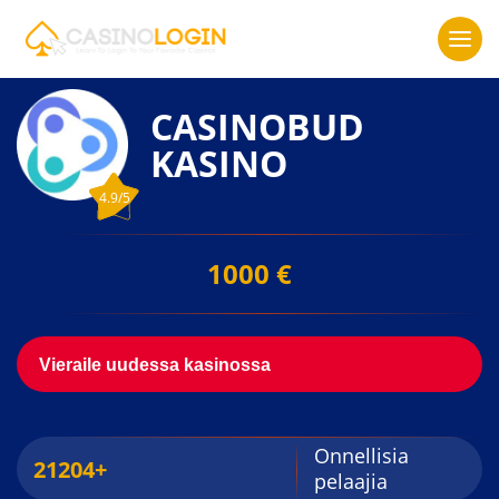
CASINOBUD
KASINO
4.9/5
1000 €
Vieraile uudessa kasinossa
Onnellisia
21204+
pelaajia