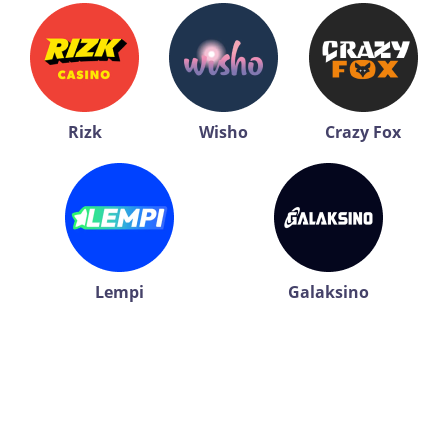
Rizk
Wisho
Crazy Fox
Lempi
Galaksino