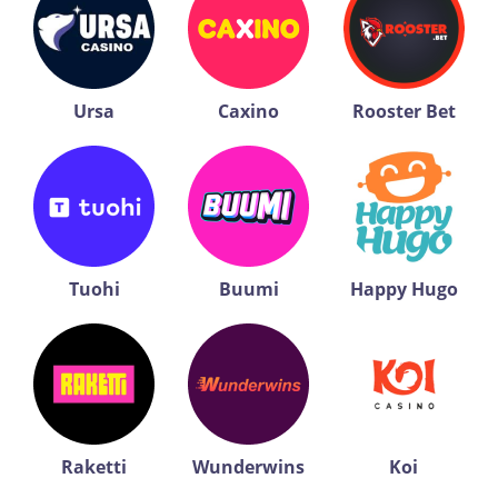
Ursa
Caxino
Rooster Bet
Tuohi
Buumi
Happy Hugo
Raketti
Wunderwins
Koi