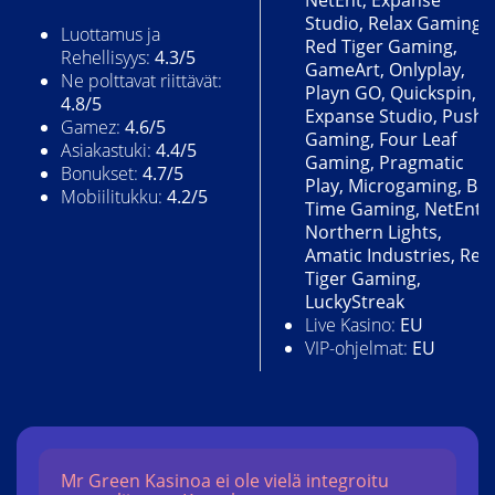
NetEnt, Expanse
Studio, Relax Gaming,
Luottamus ja
Red Tiger Gaming,
Rehellisyys:
4.3/5
GameArt, Onlyplay,
Ne polttavat riittävät:
Playn GO, Quickspin,
4.8/5
Expanse Studio, Push
Gamez:
4.6/5
Gaming, Four Leaf
Asiakastuki:
4.4/5
Gaming, Pragmatic
Bonukset:
4.7/5
Play, Microgaming, Big
Mobiilitukku:
4.2/5
Time Gaming, NetEnt,
Northern Lights,
Amatic Industries, Red
Tiger Gaming,
LuckyStreak
Live Kasino:
EU
VIP-ohjelmat:
EU
Mr Green Kasinoa ei ole vielä integroitu