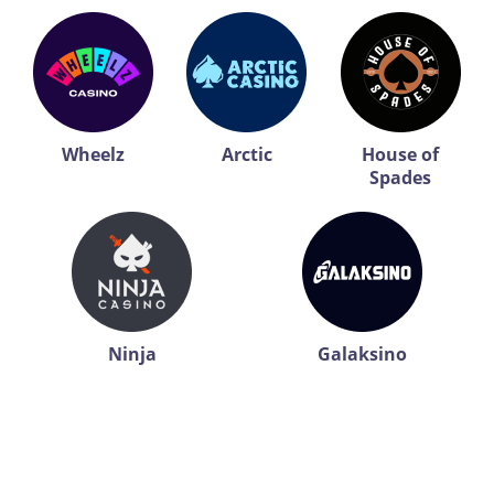
Wheelz
Arctic
House of
Spades
Ninja
Galaksino