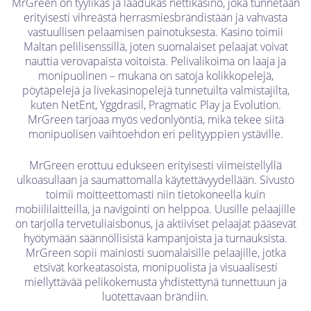
MrGreen on tyylikäs ja laadukas nettikasino, joka tunnetaan
erityisesti vihreästä herrasmiesbrändistään ja vahvasta
vastuullisen pelaamisen painotuksesta. Kasino toimii
Maltan pelilisenssillä, joten suomalaiset pelaajat voivat
nauttia verovapaista voitoista. Pelivalikoima on laaja ja
monipuolinen – mukana on satoja kolikkopelejä,
pöytäpelejä ja livekasinopelejä tunnetuilta valmistajilta,
kuten NetEnt, Yggdrasil, Pragmatic Play ja Evolution.
MrGreen tarjoaa myös vedonlyöntiä, mikä tekee siitä
monipuolisen vaihtoehdon eri pelityyppien ystäville.
MrGreen erottuu edukseen erityisesti viimeistellyllä
ulkoasullaan ja saumattomalla käytettävyydellään. Sivusto
toimii moitteettomasti niin tietokoneella kuin
mobiililaitteilla, ja navigointi on helppoa. Uusille pelaajille
on tarjolla tervetuliaisbonus, ja aktiiviset pelaajat pääsevät
hyötymään säännöllisistä kampanjoista ja turnauksista.
MrGreen sopii mainiosti suomalaisille pelaajille, jotka
etsivät korkeatasoista, monipuolista ja visuaalisesti
miellyttävää pelikokemusta yhdistettynä tunnettuun ja
luotettavaan brändiin.