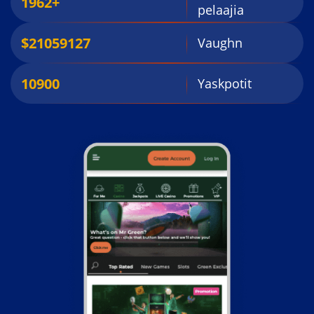
1962+
pelaajia
$21059127
Vaughn
10900
Yaskpotit