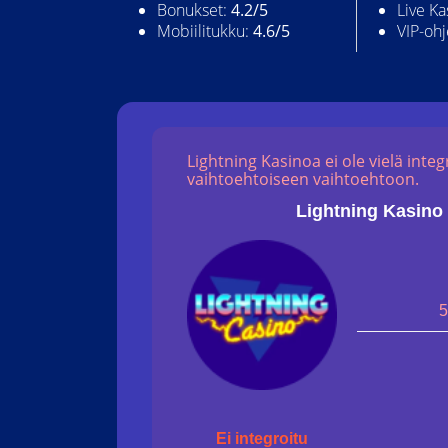
Bonukset:
4.2/5
Live Ka
Mobiilitukku:
4.6/5
VIP-oh
Lightning Kasinoa ei ole vielä in
vaihtoehtoiseen vaihtoehtoon.
Lightning Kasino
5
Ei integroitu