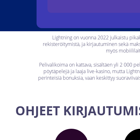
Lightning on vuonna 2022 julkaistu pikakas
rekisteröitymistä, ja kirjautuminen sekä maks
myös mobiililai
Pelivalikoima on kattava, sisältäen yli 2 000 pel
pöytäpelejä ja laaja live-kasino, mutta Light
perinteisiä bonuksia, vaan keskittyy suoraviiva
OHJEET KIRJAUTUM