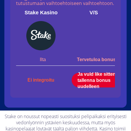
tutustumaan vaihtoehtoiseen vaihtoehtoon.
Stake Kasino
V/S
Ilta
Tervetuloa bonus
Ja vuld like sitten
Ei integroitu
tallenna bonus
uudelleen
Stake on noussut nopeasti suosituksi pelipaikaksi erityisesti
vedonlyönnin ystävien keskuudessa, mutta myös
kasinopelaajat löytävät täältä paljon viihdettä. Kasino toimii