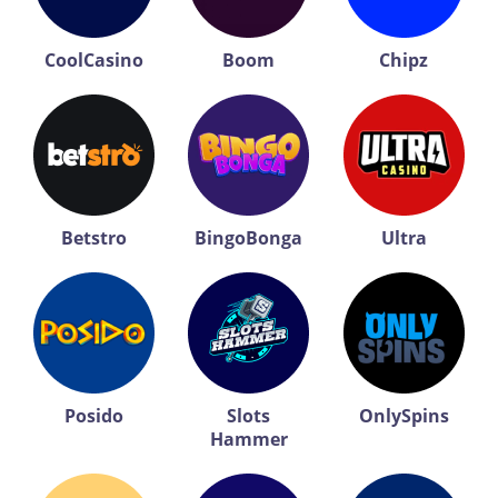
CoolCasino
Boom
Chipz
Betstro
BingoBonga
Ultra
Posido
Slots
OnlySpins
Hammer