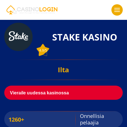
STAKE KASINO
4.9/5
Ilta
Vieraile uudessa kasinossa
Onnellisia
1260+
pelaajia