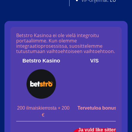
VIP-ohjelmat:
EU
Betstro Kasinoa ei ole vielä integroitu
portaaliimme. Kun olemme
integraatioprosessissa, suosittelemme
tutustumaan vaihtoehtoiseen vaihtoehtoon.
Betstro Kasino
V/S
200 ilmaiskierrosta + 200
Tervetuloa bonus
€
Ja vuld like sitten