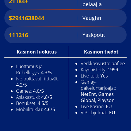
21184+
pelaajia
$2941638044
Vaughn
111216
Yaskpotit
Kasinon luokitus
Kasinon tiedot
Verkkosivusto:
paf.ee
Luottamus ja
Käynnistetty:
1999
Rehellisyys:
4.3/5
Live-tuki:
Yes
Ne polttavat riittävät:
Gamay-
4.2/5
palveluntarjoajat:
Gamez:
4.6/5
NetEnt, Games
Asiakastuki:
4.8/5
Global, Playson
Bonukset:
4.5/5
Live Kasino:
EU
Mobiilitukku:
4.6/5
VIP-ohjelmat:
EU