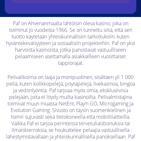
Paf on Ahvenanmaalta lähtöisin oleva kasino, joka on
toiminut jo vuodesta 1966. Se on tunnettu siitä, että sen
tuotto käytetään yhteiskunnallisiin tarkoituksiin, kuten
hyväntekeväisyyteen ja sosiaalisiin projekteihin. Paf on yksi
harvoista kasinoista, jotka panostavat vastuulliseen
pelaamiseen asettamalla asiakkailleen vuosittaiset
tappiorajat.
Pelivalikoima on laaja ja monipuolinen, sisältäen yli 1 000
peliä, kuten kolikkopelejä, pöytäpelejä, livekasinoa, bingoa
ja vedonlyöntiä. Paf tarjoaa myös omia, eksklusiivisia
pelejään, joita ei löydy muilta kasinoilta. Pelivalmistajina
toimivat muun muassa NetEnt, Play’n GO, Microgaming ja
Evolution Gaming. Sivusto on täysin suomenkielinen ja
toimii sujuvasti sekä tietokoneella että mobiililaitteilla.
Vaikka Paf ei tarjoa perinteisiä tervetuliaisbonuksia tai
ilmaiskierroksia, se houkuttelee pelaajia vastuullisella
lähestymistavallaan ja yhteiskunnallisella panoksellaan. Paf