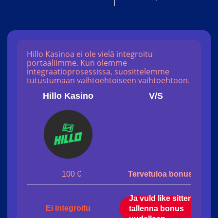
Hillo Kasinoa ei ole vielä integroitu
portaaliimme. Kun olemme
integraatioprosessissa, suosittelemme
tutustumaan vaihtoehtoiseen vaihtoehtoon.
Hillo Kasino
V/S
100 €
Tervetuloa bonus
Ja vuld like sitten
Ei integroitu
tallenna bonus