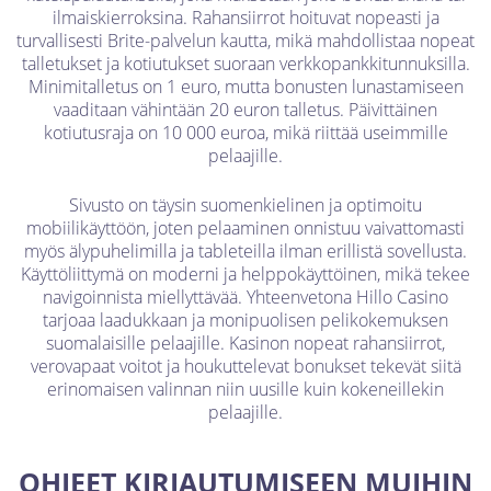
ilmaiskierroksina. Rahansiirrot hoituvat nopeasti ja
turvallisesti Brite-palvelun kautta, mikä mahdollistaa nopeat
talletukset ja kotiutukset suoraan verkkopankkitunnuksilla.
Minimitalletus on 1 euro, mutta bonusten lunastamiseen
vaaditaan vähintään 20 euron talletus. Päivittäinen
kotiutusraja on 10 000 euroa, mikä riittää useimmille
pelaajille.
Sivusto on täysin suomenkielinen ja optimoitu
mobiilikäyttöön, joten pelaaminen onnistuu vaivattomasti
myös älypuhelimilla ja tableteilla ilman erillistä sovellusta.
Käyttöliittymä on moderni ja helppokäyttöinen, mikä tekee
navigoinnista miellyttävää. Yhteenvetona Hillo Casino
tarjoaa laadukkaan ja monipuolisen pelikokemuksen
suomalaisille pelaajille. Kasinon nopeat rahansiirrot,
verovapaat voitot ja houkuttelevat bonukset tekevät siitä
erinomaisen valinnan niin uusille kuin kokeneillekin
pelaajille.
OHJEET KIRJAUTUMISEEN MUIHIN