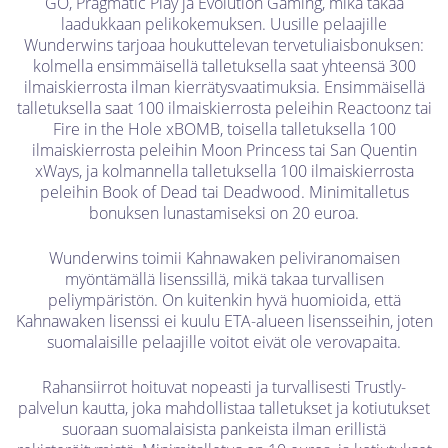
GO, Pragmatic Play ja Evolution Gaming, mikä takaa
laadukkaan pelikokemuksen. Uusille pelaajille
Wunderwins tarjoaa houkuttelevan tervetuliaisbonuksen:
kolmella ensimmäisellä talletuksella saat yhteensä 300
ilmaiskierrosta ilman kierrätysvaatimuksia. Ensimmäisellä
talletuksella saat 100 ilmaiskierrosta peleihin Reactoonz tai
Fire in the Hole xBOMB, toisella talletuksella 100
ilmaiskierrosta peleihin Moon Princess tai San Quentin
xWays, ja kolmannella talletuksella 100 ilmaiskierrosta
peleihin Book of Dead tai Deadwood. Minimitalletus
bonuksen lunastamiseksi on 20 euroa.
Wunderwins toimii Kahnawaken peliviranomaisen
myöntämällä lisenssillä, mikä takaa turvallisen
peliympäristön. On kuitenkin hyvä huomioida, että
Kahnawaken lisenssi ei kuulu ETA-alueen lisensseihin, joten
suomalaisille pelaajille voitot eivät ole verovapaita.
Rahansiirrot hoituvat nopeasti ja turvallisesti Trustly-
palvelun kautta, joka mahdollistaa talletukset ja kotiutukset
suoraan suomalaisista pankeista ilman erillistä