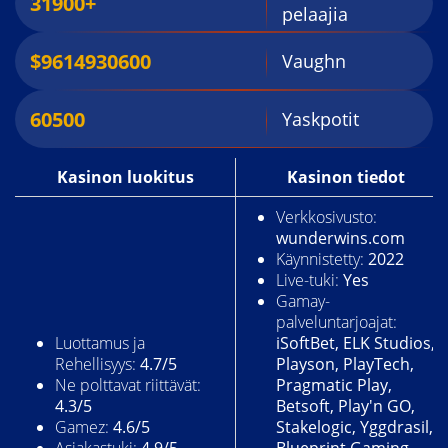
31900+
pelaajia
$9614930600
Vaughn
60500
Yaskpotit
Kasinon luokitus
Kasinon tiedot
Verkkosivusto:
wunderwins.com
Käynnistetty:
2022
Live-tuki:
Yes
Gamay-
palveluntarjoajat:
Luottamus ja
iSoftBet, ELK Studios,
Rehellisyys:
4.7/5
Playson, PlayTech,
Ne polttavat riittävät:
Pragmatic Play,
4.3/5
Betsoft, Play'n GO,
Gamez:
4.6/5
Stakelogic, Yggdrasil,