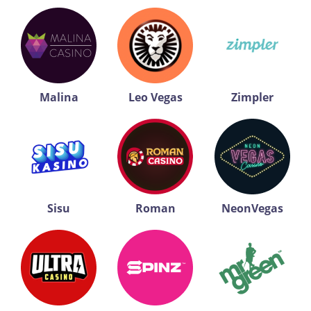
Malina
Leo Vegas
Zimpler
Sisu
Roman
NeonVegas