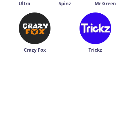
Ultra
Spinz
Mr Green
Crazy Fox
Trickz