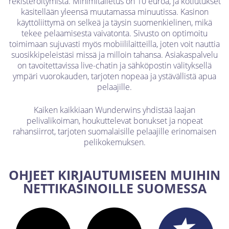
rekisteröitymistä. Minimitalletus on 10 euroa, ja kotiutukset
käsitellään yleensä muutamassa minuutissa. Kasinon
käyttöliittymä on selkeä ja täysin suomenkielinen, mikä
tekee pelaamisesta vaivatonta. Sivusto on optimoitu
toimimaan sujuvasti myös mobiililaitteilla, joten voit nauttia
suosikkipeleistäsi missä ja milloin tahansa. Asiakaspalvelu
on tavoitettavissa live-chatin ja sähköpostin välityksellä
ympäri vuorokauden, tarjoten nopeaa ja ystävällistä apua
pelaajille.
Kaiken kaikkiaan Wunderwins yhdistää laajan
pelivalikoiman, houkuttelevat bonukset ja nopeat
rahansiirrot, tarjoten suomalaisille pelaajille erinomaisen
pelikokemuksen.
OHJEET KIRJAUTUMISEEN MUIHIN
NETTIKASINOILLE SUOMESSA